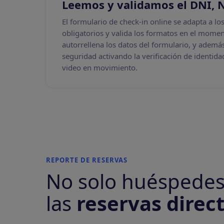
Leemos y validamos el
DNI, 
El formulario de check-in online se adapta a l
obligatorios y valida los formatos en el mome
autorrellena los datos del formulario, y ademá
seguridad activando la verificación de identida
video en movimiento.
REPORTE DE RESERVAS
No solo huéspedes
las
reservas direc