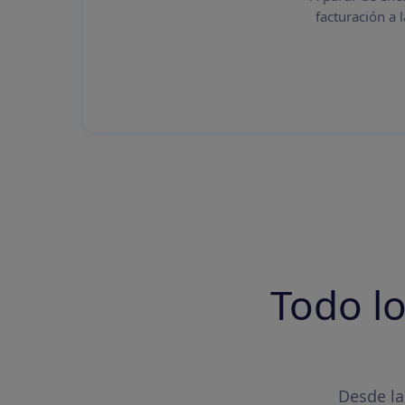
facturación a 
Todo l
Desde la