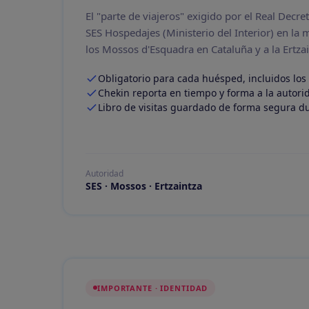
El "parte de viajeros" exigido por el Real Decr
SES Hospedajes (Ministerio del Interior) en la 
los Mossos d'Esquadra en Cataluña y a la Ertzai
Obligatorio para cada huésped, incluidos lo
Chekin reporta en tiempo y forma a la autori
Libro de visitas guardado de forma segura d
Autoridad
SES · Mossos · Ertzaintza
IMPORTANTE · IDENTIDAD