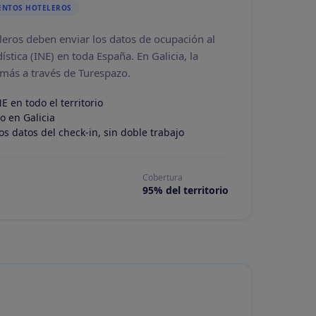
ENTOS HOTELEROS
leros deben enviar los datos de ocupación al
ística (INE) en toda España. En Galicia, la
emás a través de Turespazo.
E en todo el territorio
o en Galicia
s datos del check-in, sin doble trabajo
Cobertura
95% del territorio