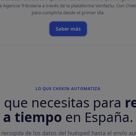
la Agencia Tributaria a través de la plataforma Verifactu. Con Cheki
para cumplirla desde el primer día.
Saber más
LO QUE CHEKIN AUTOMATIZA
o que necesitas para
r
a tiempo
en España.
 recogida de los datos del huésped hasta el envío a