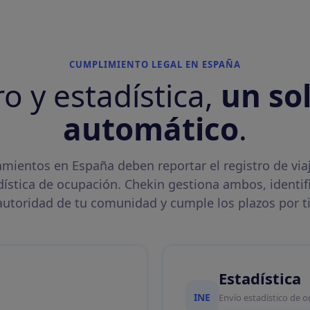
CUMPLIMIENTO LEGAL EN ESPAÑA
ro y estadística,
un sol
automático
.
amientos en España deben reportar el registro de viaj
dística de ocupación. Chekin gestiona ambos, identifi
autoridad de tu comunidad y cumple los plazos por ti
Estadística
INE
Envío estadístico de o