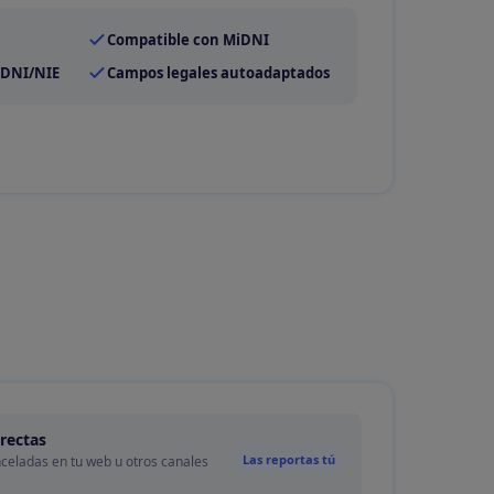
Compatible con MiDNI
 DNI/NIE
Campos legales autoadaptados
rectas
Las reportas tú
celadas en tu web u otros canales