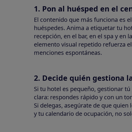
1. Pon al huésped en el ce
El contenido que más funciona es e
huéspedes. Anima a etiquetar tu hot
recepción, en el bar, en el spa y en l
elemento visual repetido refuerza el
menciones espontáneas.
2. Decide quién gestiona l
Si tu hotel es pequeño, gestionar t
clara: respondes rápido y con un to
Si delegas, asegúrate de que quien 
y tu calendario de ocupación, no sol