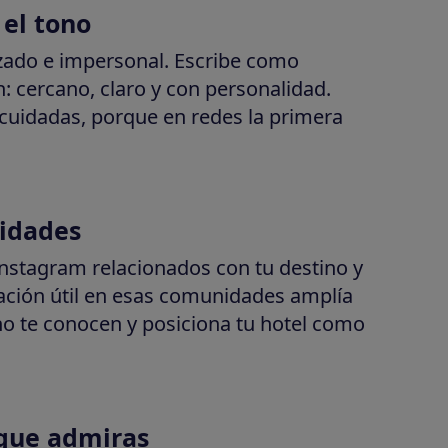
 el tono
ado e impersonal. Escribe como
: cercano, claro y con personalidad.
uidadas, porque en redes la primera
nidades
Instagram relacionados con tu destino y
mación útil en esas comunidades amplía
no te conocen y posiciona tu hotel como
 que admiras