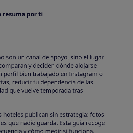
o resuma por ti
o son un canal de apoyo, sino el lugar
comparan y deciden dónde alojarse
n perfil bien trabajado en Instagram o
tas, reducir tu dependencia de las
dad que vuelve temporada tras
 hoteles publican sin estrategia: fotos
jes que nadie guarda. Esta guía recoge
recuencia y cómo medir si funciona.