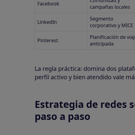
Comunidad y
Facebook
campañas locales
Segmento
LinkedIn
corporativo y MICE
Planificación de viaj
Pinterest
anticipada
La regla práctica: domina dos plata
perfil activo y bien atendido vale 
Estrategia de redes s
paso a paso