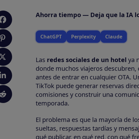
Ahorra tiempo — Deja que la IA l
ChatGPT
Perplexity
Claude
Las
redes sociales de un hotel
ya n
donde muchos viajeros descubren, 
antes de entrar en cualquier OTA. U
TikTok puede generar reservas direc
comisiones y construir una comuni
temporada.
El problema es que la mayoría de los
sueltas, respuestas tardías y mensa
qué publicar, en qué red, con qué f