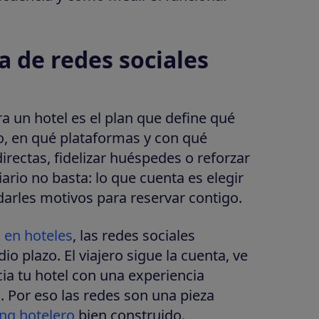
a de redes sociales
a un hotel es el plan que define qué
o, en qué plataformas y con qué
irectas, fidelizar huéspedes o reforzar
ario no basta: lo que cuenta es elegir
darles motivos para reservar contigo.
 en hoteles
, las redes sociales
o plazo. El viajero sigue la cuenta, ve
cia tu hotel con una experiencia
 Por eso las redes son una pieza
ng hotelero
bien construido.