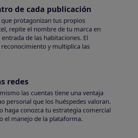
ntro de cada publicación
l que protagonizan tus propios
el, repite el nombre de tu marca en
a entrada de las habitaciones. El
 reconocimiento y multiplica las
as redes
ú mismo las cuentas tiene una ventaja
no personal que los huéspedes valoran.
lo haga conozca tu estrategia comercial
o el manejo de la plataforma.