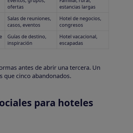
Eventos, grupos,
Familiar, rural,
ofertas
estancias largas
Salas de reuniones,
Hotel de negocios,
casos, eventos
congresos
e
Guías de destino,
Hotel vacacional,
inspiración
escapadas
formas antes de abrir una tercera. Un
más que cinco abandonados.
ociales para hoteles