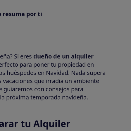
o resuma por ti
deña? Si eres
dueño de un alquiler
erfecto para poner tu propiedad en
 los huéspedes en Navidad. Nada supera
las vacaciones que irradia un ambiente
 te guiaremos con consejos para
a la próxima temporada navideña.
arar tu Alquiler