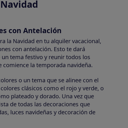
 Navidad
nes con Antelación
ra la Navidad en tu alquiler vacacional,
nes con antelación. Esto te dará
 un tema festivo y reunir todos los
e comience la temporada navideña.
lores o un tema que se alinee con el
colores clásicos como el rojo y verde, o
mo plateado y dorado. Una vez que
ista de todas las decoraciones que
as, luces navideñas y decoración de