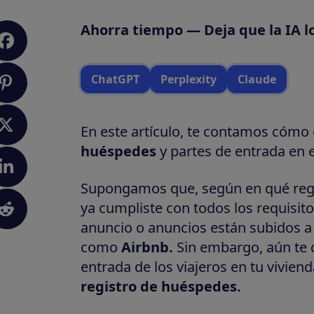
Ahorra tiempo — Deja que la IA l
ChatGPT
Perplexity
Claude
En este artículo, te contamos cómo
huéspedes
y partes de entrada en el
Supongamos que, según en qué regi
ya cumpliste con todos los requisit
anuncio o anuncios están subidos a
como
Airbnb
.
Sin embargo, aún te
entrada de los viajeros en tu vivie
registro de
huéspedes.