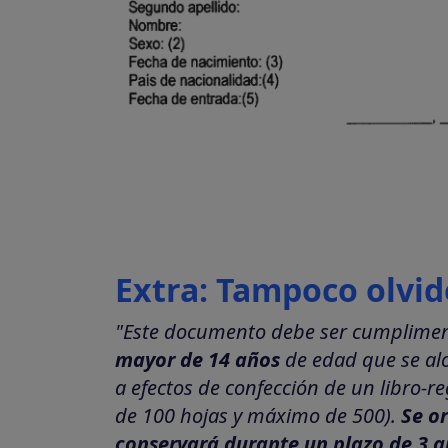
Extra: Tampoco olvide
"Este documento debe ser cumplime
mayor de 14 años
de edad que se alo
a efectos de confección de un libro-
de 100 hojas y máximo de 500).
Se or
conservará durante un plazo de 3 a