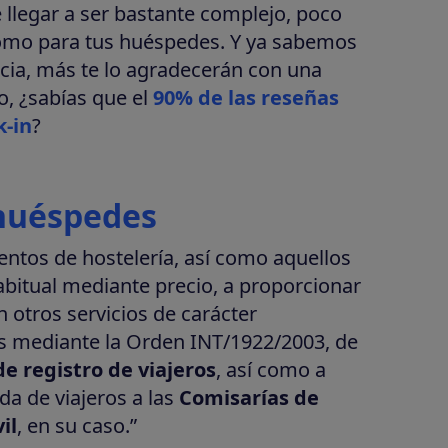
 llegar a ser bastante complejo, poco
como para tus huéspedes. Y ya sabemos
cia, más te lo agradecerán con una
o, ¿sabías que el
90% de las reseñas
k-in
?
 huéspedes
entos de hostelería, así como aquellos
bitual mediante precio, a proporcionar
n otros servicios de carácter
 mediante la Orden INT/1922/2003, de
e registro de viajeros
, así como a
da de viajeros a las
Comisarías de
il
, en su caso.”