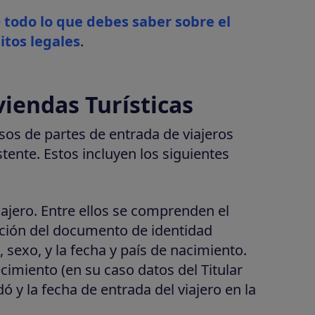
e
todo lo que debes saber sobre el
itos legales
.
viendas Turísticas
os de partes de entrada de viajeros
tente. Estos incluyen los siguientes
viajero. Entre ellos se comprenden el
ición del documento de identidad
 sexo, y la fecha y país de nacimiento.
ecimiento (en su caso datos del Titular
ó y la fecha de entrada del viajero en la