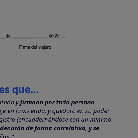
s que...
ntado y
firmado por toda persona
je en la vivienda, y quedará en su poder
registro (encuadernándose con un mínimo
denarán de forma correlativa, y se
ños."