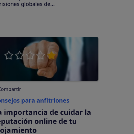
isiones globales de...
Compartir
nsejos para anfitriones
a importancia de cuidar la
eputación online de tu
lojamiento