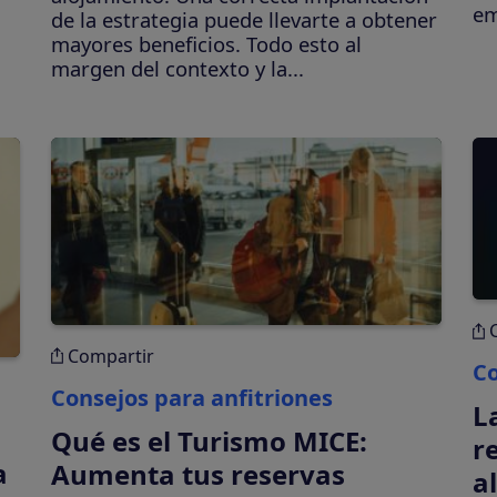
em
de la estrategia puede llevarte a obtener
mayores beneficios. Todo esto al
margen del contexto y la...
Compartir
Co
Consejos para anfitriones
L
Qué es el Turismo MICE:
r
a
Aumenta tus reservas
a