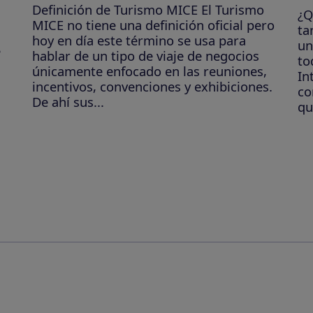
Definición de Turismo MICE El Turismo
¿Q
MICE no tiene una definición oficial pero
ta
hoy en día este término se usa para
un
e
hablar de un tipo de viaje de negocios
to
únicamente enfocado en las reuniones,
In
incentivos, convenciones y exhibiciones.
co
De ahí sus...
qu