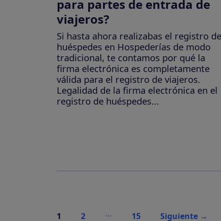
para partes de entrada de
viajeros?
Si hasta ahora realizabas el registro d
huéspedes en Hospederías de modo
tradicional, te contamos por qué la
firma electrónica es completamente
válida para el registro de viajeros.
Legalidad de la firma electrónica en el
registro de huéspedes...
Paginación
…
1
2
15
Siguiente
→