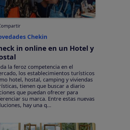
Compartir
ovedades Chekin
heck in online en un Hotel y
ostal
da la feroz competencia en el
rcado, los establecimientos turísticos
mo hotel, hostal, camping y viviendas
rísticas, tienen que buscar a diario
ciones que puedan ofrecer para
ferenciar su marca. Entre estas nuevas
luciones, hay una q...