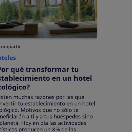
Compartir
teles
Por qué transformar tu
stablecimiento en un hotel
cológico?
isten muchas razones por las que
nvertir tu establecimiento en un hotel
ológico. Motivos que no sólo te
neficiarán a ti y a tus huéspedes sino
 planeta. Hoy en día las actividades
rísticas producen un 8% de las