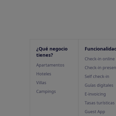
de
entradas
¿Qué negocio
Funcionalida
tienes?
Check-in online
Apartamentos
Check-in presen
Hoteles
Self check-in
Villas
Guías digitales
Campings
E-invoicing
Tasas turísticas
Guest App