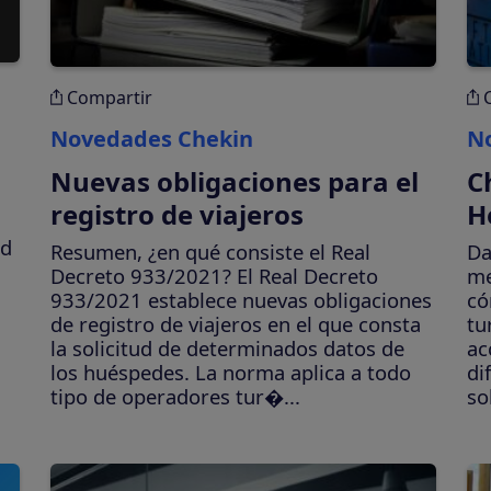
Compartir
Novedades Chekin
N
Nuevas obligaciones para el
C
registro de viajeros
H
ed
Resumen, ¿en qué consiste el Real
Da
Decreto 933/2021? El Real Decreto
me
933/2021 establece nuevas obligaciones
có
de registro de viajeros en el que consta
tu
la solicitud de determinados datos de
ac
los huéspedes. La norma aplica a todo
di
tipo de operadores tur�...
so