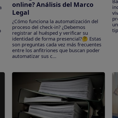
Ba
online? Análisis del Marco
in
a
Legal
vi
pr
¿Cómo funciona la automatización del
un
proceso del check-in? ¿Debemos
ti
o
registrar al huésped y verificar su
identidad de forma presencial?🤔 Estas
son preguntas cada vez más frecuentes
entre los anfitriones que buscan poder
automatizar sus c...