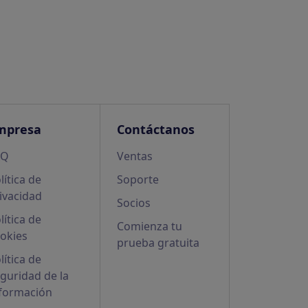
mpresa
Contáctanos
AQ
Ventas
lítica de
Soporte
ivacidad
Socios
lítica de
Comienza tu
okies
prueba gratuita
lítica de
guridad de la
formación