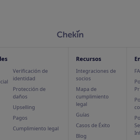
des
Recursos
E
Verificación de
Integraciones de
F
identidad
socios
cial
Po
Protección de
Mapa de
Pr
daños
cumplimiento
Po
legal
Upselling
co
Guías
Pagos
Po
Casos de Éxito
Se
Cumplimiento legal
In
Blog