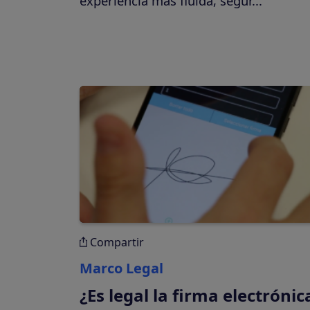
experiencia más fluida, segur...
Compartir
Marco Legal
¿Es legal la firma electrónic