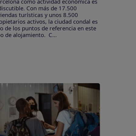
rcelona como actividad económica es
discutible. Con más de 17.500
viendas turísticas y unos 8.500
opietarios activos, la ciudad condal es
o de los puntos de referencia en este
po de alojamiento. C...