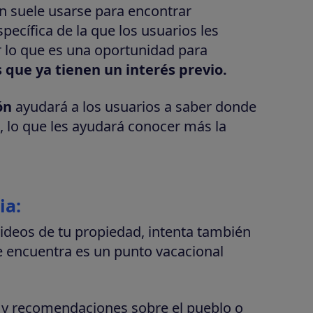
ón suele usarse para encontrar
ecífica de la que los usuarios les
r lo que es una oportunidad para
s que ya tienen un interés previo.
ón
ayudará a los usuarios a saber donde
, lo que les ayudará conocer más la
ia:
ideos de tu propiedad, intenta también
e encuentra es un punto vacacional
 y recomendaciones sobre el pueblo o