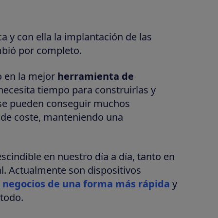
a y con ella la implantación de las
mbió por completo.
o en la mejor
herramienta de
 necesita tiempo para construirlas y
s se pueden conseguir muchos
o de coste, manteniendo una
cindible en nuestro día a día, tanto en
l. Actualmente son dispositivos
os negocios de una forma más rápida
y
étodo.