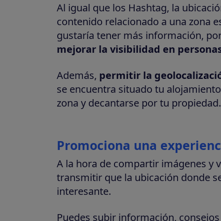
Al igual que los Hashtag, la ubicaci
contenido relacionado a una zona esp
gustaría tener más información, po
mejorar la visibilidad en persona
Además,
permitir la geolocalizaci
se encuentra situado tu alojamiento
zona y decantarse por tu propiedad.
Promociona una experienc
A la hora de compartir imágenes y v
transmitir que la ubicación donde s
interesante.
Puedes subir información, consejos