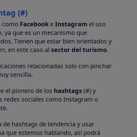
tag (#)
es como
Facebook
e
Instagram
el uso
ón, ya que es un mecanismo que
idos. Tienen que estar bien orientados y
n, en este caso al
sector del turismo
.
icaciones relacionadas solo con pinchar
uy sencilla.
e el pionero de los
hashtags
(#) y
s redes sociales como Instagram o
te.
ta de hashtags de tendencia y usar
ma que estemos hablando, así podrá