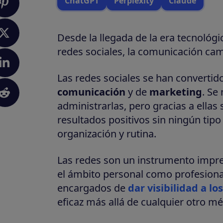
ChatGPT
Perplexity
Claude
Desde la llegada de la era tecnológic
redes sociales, la comunicación ca
Las redes sociales se han convertid
comunicación
y de
marketing
. Se
administrarlas, pero gracias a ella
resultados positivos sin ningún tip
organización y rutina.
Las redes son un instrumento impres
el ámbito personal como profesiona
encargados de
dar visibilidad a l
eficaz más allá de cualquier otro m