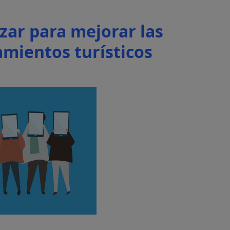
izar para mejorar las
amientos turísticos