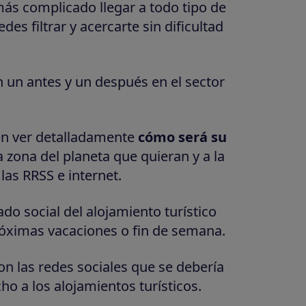
ás complicado llegar a todo tipo de
es filtrar y acercarte sin dificultad
n un antes y un después en el
sector
en ver detalladamente
cómo será su
 zona del planeta que quieran y a la
las RRSS e internet.
do social del alojamiento turístico
óximas vacaciones o fin de semana.
on las redes sociales que se debería
ho a los alojamientos turísticos.