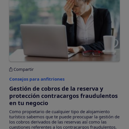
Compartir
Consejos para anfitriones
Gestión de cobros de la reserva y
protección contracargos fraudulentos
en tu negocio
Como propietario de cualquier tipo de alojamiento
turístico sabemos que te puede preocupar la gestión de
los cobros derivados de las reservas así como las
cuestiones referentes a los contracargos fraudulentos.